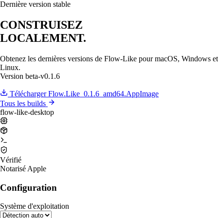
Dernière version stable
CONSTRUISEZ
LOCALEMENT.
Obtenez les dernières versions de Flow-Like pour macOS, Windows et
Linux.
Version
beta-v0.1.6
Télécharger Flow.Like_0.1.6_amd64.AppImage
Tous les builds
flow-like-desktop
Vérifié
Notarisé Apple
Configuration
Système d'exploitation