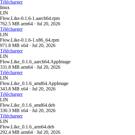
Télécharger
linux
LIN
Flow.Like-0.1.6-1.aarch64.rpm
762.5 MB
arm64
·
Jul 20, 2026
Télécharger
LIN
Flow.Like-0.1.6-1.x86_64.rpm
971.8 MB
x64
·
Jul 20, 2026
Télécharger
LIN
Flow.Like_0.1.6_aarch64.AppImage
331.8 MB
arm64
·
Jul 20, 2026
Télécharger
LIN
Flow.Like_0.1.6_amd64.AppImage
343.8 MB
x64
·
Jul 20, 2026
Télécharger
LIN
Flow.Like_0.1.6_amd64.deb
330.3 MB
x64
·
Jul 20, 2026
Télécharger
LIN
Flow.Like_0.1.6_arm64.deb
292.4 MB
arm64
·
Jul 20, 2026