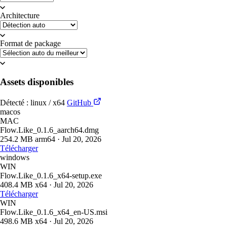
Architecture
Format de package
Assets disponibles
Détecté : linux / x64
GitHub
macos
MAC
Flow.Like_0.1.6_aarch64.dmg
254.2 MB
arm64
·
Jul 20, 2026
Télécharger
windows
WIN
Flow.Like_0.1.6_x64-setup.exe
408.4 MB
x64
·
Jul 20, 2026
Télécharger
WIN
Flow.Like_0.1.6_x64_en-US.msi
498.6 MB
x64
·
Jul 20, 2026